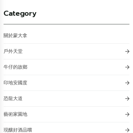
Category
關於蒙大拿
戶外天堂
牛仔的故鄉
印地安國度
恐龍大道
藝術家園地
現釀好酒品嚐