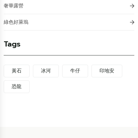
奢華露營
綠色好萊塢
Tags
黃石
冰河
牛仔
印地安
恐龍